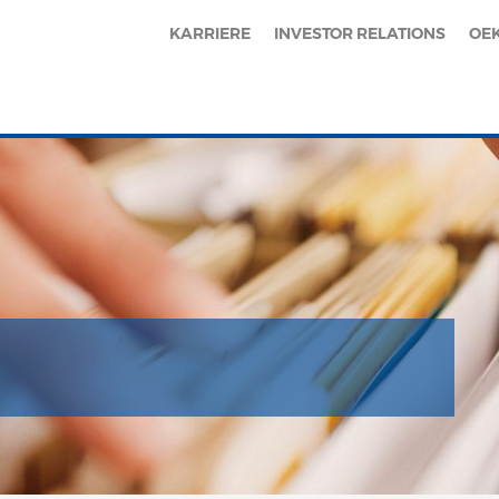
KARRIERE
INVESTOR RELATIONS
OE