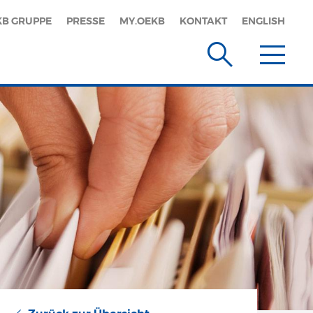
KB GRUPPE
PRESSE
MY.OEKB
KONTAKT
ENGLISH