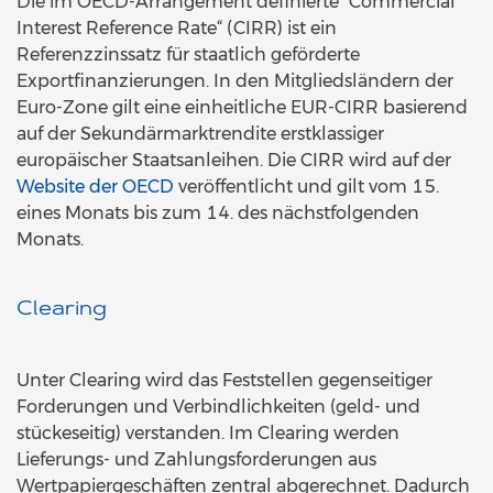
Die im OECD-Arrangement definierte "Commercial
Interest Reference Rate“ (CIRR) ist ein
Referenzzinssatz für staatlich geförderte
Exportfinanzierungen. In den Mitgliedsländern der
Euro-Zone gilt eine einheitliche EUR-CIRR basierend
auf der Sekundärmarktrendite erstklassiger
europäischer Staatsanleihen. Die CIRR wird auf der
Website der OECD
veröffentlicht und gilt vom 15.
eines Monats bis zum 14. des nächstfolgenden
Monats.
Clearing
Unter Clearing wird das Feststellen gegenseitiger
Forderungen und Verbindlichkeiten (geld- und
stückeseitig) verstanden. Im Clearing werden
Lieferungs- und Zahlungsforderungen aus
Wertpapiergeschäften zentral abgerechnet. Dadurch