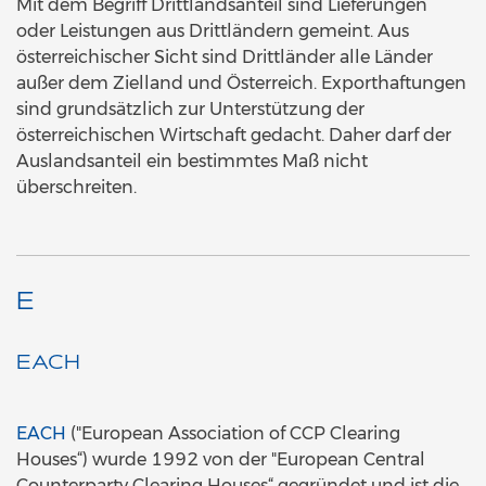
Mit dem Begriff Drittlandsanteil sind Lieferungen
oder Leistungen aus Drittländern gemeint. Aus
österreichischer Sicht sind Drittländer alle Länder
außer dem Zielland und Österreich. Exporthaftungen
sind grundsätzlich zur Unterstützung der
österreichischen Wirtschaft gedacht. Daher darf der
Auslandsanteil ein bestimmtes Maß nicht
überschreiten.
E
EACH
EACH
("European Association of CCP Clearing
Houses“) wurde 1992 von der "European Central
Counterparty Clearing Houses“ gegründet und ist die