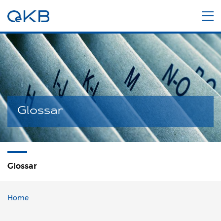
Glossar
Glossar
Home