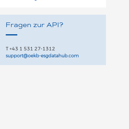
Fragen zur API?
T +43 1 531 27-1312
support@oekb-esgdatahub.com