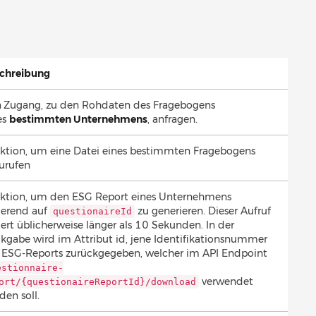
chreibung
n
Zugang, zu den Rohdaten des Fragebogens
es
bestimmten Unternehmens
, anfragen.
ktion, um eine Datei eines bestimmten Fragebogens
urufen
ktion, um den ESG Report eines Unternehmens
ierend auf
zu generieren. Dieser Aufruf
questionaireId
ert üblicherweise länger als 10 Sekunden. In der
kgabe wird im Attribut id, jene Identifikationsnummer
 ESG-Reports zurückgegeben, welcher im API Endpoint
estionnaire-
verwendet
ort/{questionaireReportId}/download
den soll.