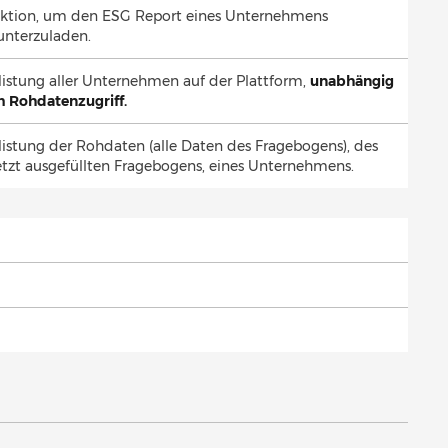
ktion, um den ESG Report eines Unternehmens
unterzuladen.
listung aller Unternehmen auf der Plattform,
unabhängig
 Rohdatenzugriff.
listung der Rohdaten (alle Daten des Fragebogens), des
etzt ausgefüllten Fragebogens, eines Unternehmens.