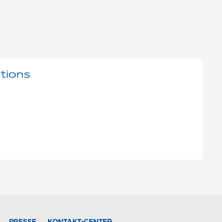
tions
PRESSE
KONTAKT-CENTER