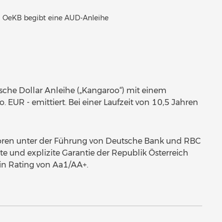
OeKB begibt eine AUD-Anleihe
sche Dollar Anleihe („Kangaroo“) mit einem
UR - emittiert. Bei einer Laufzeit von 10,5 Jahren
storen unter der Führung von Deutsche Bank und RBC
te und explizite Garantie der Republik Österreich
in Rating von Aa1/AA+.