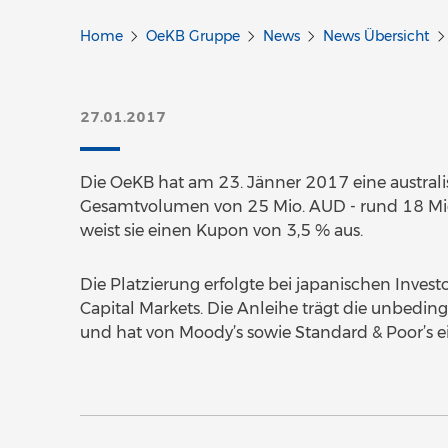
Home
OeKB Gruppe
News
News Übersicht
27.01.2017
Die OeKB hat am 23. Jänner 2017 eine australi
Gesamtvolumen von 25 Mio. AUD - rund 18 Mio. E
weist sie einen Kupon von 3,5 % aus.
Die Platzierung erfolgte bei japanischen Inve
Capital Markets. Die Anleihe trägt die unbeding
und hat von Moody’s sowie Standard & Poor’s e