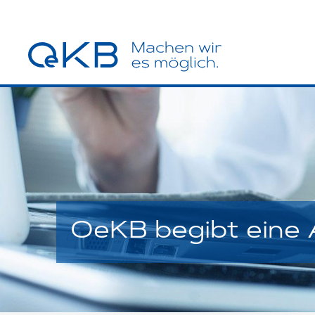
OeKB begibt eine