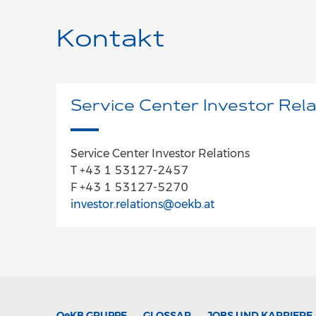
Kontakt
Service Center Investor Rela
Service Center Investor Relations
T +43 1 53127-2457
F +43 1 53127-5270
investor.relations@oekb.at
OeKB
GRUPPE
GLOSSAR
JOBS UND KARRIERE