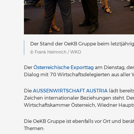
Der Stand der OeKB Gruppe beim letztjähri
© Frank Helmrich / WKO
Der
Österreichische Exporttag
am Dienstag, den
Dialog mit 70 Wirtschaftsdelegierten aus aller 
Die
AUSSENWIRTSCHAFT AUSTRIA
lädt bereit
Zeichen internationaler Beziehungen steht. Der
Wirtschaftskammer Österreich, Wiedner Haupts
Die OeKB Gruppe ist ebenfalls vor Ort und be
Themen: