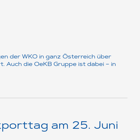
ngen der WKO in ganz Österreich über
. Auch die OeKB Gruppe ist dabei – in
xporttag am 25. Juni