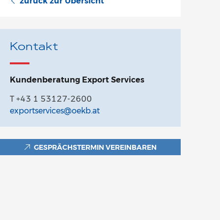
zurück zur Übersicht
Kontakt
Kundenberatung Export Services
T +43 1 53127-2600
exportservices@oekb.at
GESPRÄCHSTERMIN VEREINBAREN