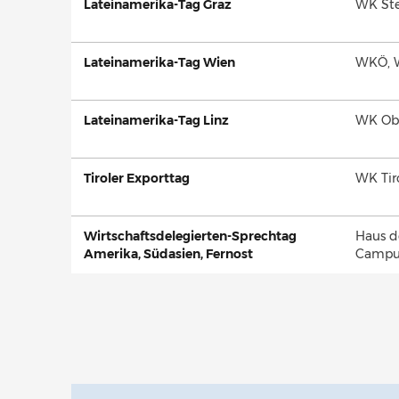
Lateinamerika-Tag Graz
WK Ste
Lateinamerika-Tag Wien
WKÖ, 
Lateinamerika-Tag Linz
WK Obe
Tiroler Exporttag
WK Tiro
Wirtschaftsdelegierten-Sprechtag
Haus de
Amerika, Südasien, Fernost
Campu