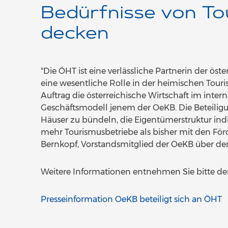
Bedürfnisse von To
decken
"Die ÖHT ist eine verlässliche Partnerin der ö
eine wesentliche Rolle in der heimischen Tour
Auftrag die österreichische Wirtschaft im inter
Geschäftsmodell jenem der OeKB. Die Beteili
Häuser zu bündeln, die Eigentümerstruktur indir
mehr Tourismusbetriebe als bisher mit den För
Bernkopf, Vorstandsmitglied der OeKB über den 
Weitere Informationen entnehmen Sie bitte der
Presseinformation OeKB beteiligt sich an ÖHT