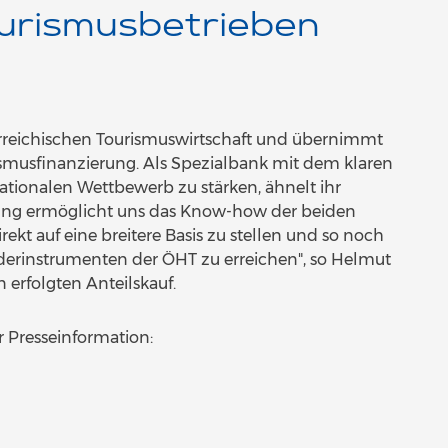
urismusbetrieben
sterreichischen Tourismuswirtschaft und übernimmt
ismusfinanzierung. Als Spezialbank mit dem klaren
nationalen Wettbewerb zu stärken, ähnelt ihr
gung ermöglicht uns das Know-how der beiden
ekt auf eine breitere Basis zu stellen und so noch
derinstrumenten der ÖHT zu erreichen", so Helmut
erfolgten Anteilskauf.
 Presseinformation: