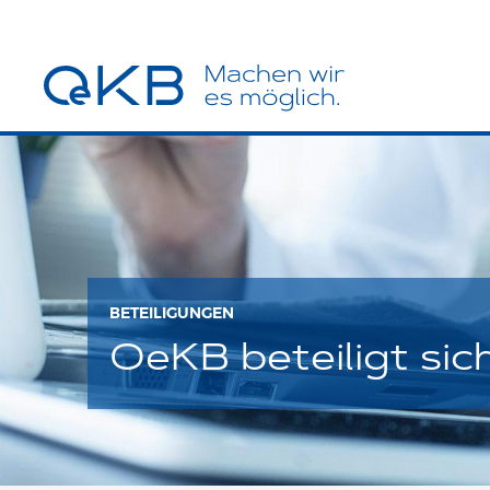
BETEILIGUNGEN
OeKB beteiligt si