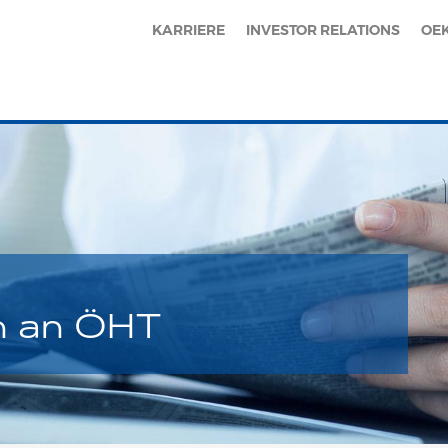
KARRIERE
INVESTOR RELATIONS
OE
ch an ÖHT