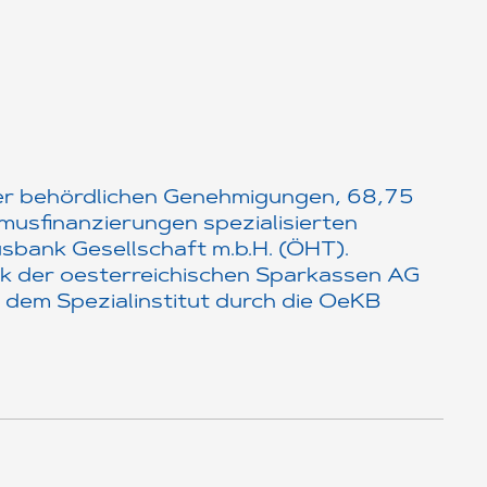
der behördlichen Genehmigungen, 68,75
smusfinanzierungen spezialisierten
sbank Gesellschaft m.b.H. (ÖHT).
nk der oesterreichischen Sparkassen AG
 dem Spezialinstitut durch die OeKB