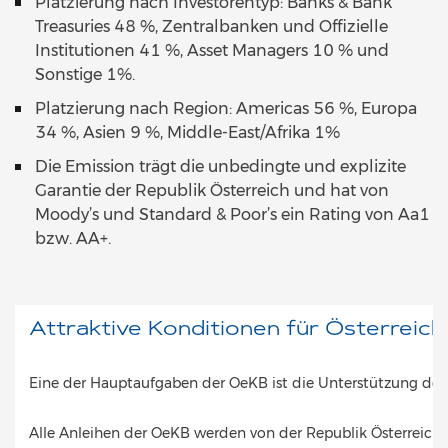
Platzierung nach Investorentyp: Banks & Bank
Treasuries 48 %, Zentralbanken und Offizielle
Institutionen 41 %, Asset Managers 10 % und
Sonstige 1%.
Platzierung nach Region: Americas 56 %, Europa
34 %, Asien 9 %, Middle-East/Afrika 1%
Die Emission trägt die unbedingte und explizite
Garantie der Republik Österreich und hat von
Moody’s und Standard & Poor’s ein Rating von Aa1
bzw. AA+.
Attraktive Konditionen für Österreic
Eine der Hauptaufgaben der OeKB ist die Unterstützung der 
Alle Anleihen der OeKB werden von der Republik Österreich 