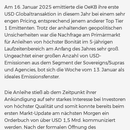
Am 16. Januar 2025 emittierte die OeKB ihre erste
USD Globaltransaktion in diesem Jahr bei einem sehr
engen Pricing, entsprechend jenem anderer Top Tier
1 Emittenten. Trotz der anhaltenden geopolitischen
Unsicherheiten war die Nachfrage am Primärmarkt
für Anleihen von höchster Bonität im 5-jährigen
Laufzeitenbereich am Anfang des Jahres sehr groß.
Ungeachtet einer großen Anzahl von USD-
Emissionen aus dem Segment der Sovereigns/Supras
und Agencies, bot sich die Woche vom 13. Januar als
ideales Emissionsfenster.
Die Anleihe stieß ab dem Zeitpunkt ihrer
Ankündigung auf sehr starkes Interesse bei Investoren
von höchster Qualität und somit konnte bereits beim
ersten Markt-Update am nächsten Morgen ein
Orderbuch von über USD 1,5 Mrd. kommuniziert
werden. Nach der formalen Öffnung des