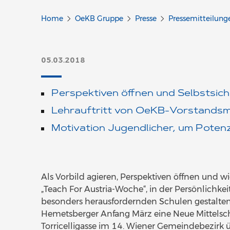
Home
OeKB Gruppe
Presse
Pressemitteilung
05.03.2018
Perspektiven öffnen und Selbstsich
Lehrauftritt von OeKB-Vorstandsm
Motivation Jugendlicher, um Poten
Als Vorbild agieren, Perspektiven öffnen und 
„Teach For Austria-Woche“, in der Persönlichke
besonders herausfordernden Schulen gestalte
Hemetsberger Anfang März eine Neue Mittelsch
Torricelligasse im 14. Wiener Gemeindebezi