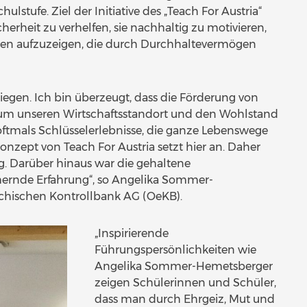
ulstufe. Ziel der Initiative des „Teach For Austria“
erheit zu verhelfen, sie nachhaltig zu motivieren,
cen aufzuzeigen, die durch Durchhaltevermögen
iegen. Ich bin überzeugt, dass die Förderung von
, um unseren Wirtschaftsstandort und den Wohlstand
 oftmals Schlüsselerlebnisse, die ganze Lebenswege
nzept von Teach For Austria setzt hier an. Daher
ag. Darüber hinaus war die gehaltene
chernde Erfahrung“, so Angelika Sommer-
ichischen Kontrollbank AG (OeKB).
„Inspirierende
Führungspersönlichkeiten wie
Angelika Sommer-Hemetsberger
zeigen Schülerinnen und Schüler,
dass man durch Ehrgeiz, Mut und