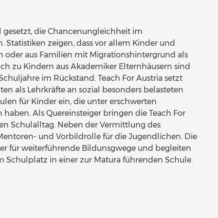
iel gesetzt, die Chancenungleichheit im
 Statistiken zeigen, dass vor allem Kinder und
n oder aus Familien mit Migrationshintergrund als
eich zu Kindern aus Akademiker Elternhäusern sind
 Schuljahre im Rückstand. Teach For Austria setzt
en als Lehrkräfte an sozial besonders belasteten
en für Kinder ein, die unter erschwerten
haben. Als Quereinsteiger bringen die Teach For
den Schulalltag. Neben der Vermittlung des
Mentoren- und Vorbildrolle für die Jugendlichen. Die
ler für weiterführende Bildunsgwege und begleiten
em Schulplatz in einer zur Matura führenden Schule.