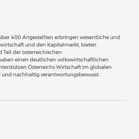
ber 400 Angestellten erbringen wesentliche und
rtwirtschaft und den Kapitalmarkt, bieten
 Teil der österreichischen
 haben einen deutlichen volkswirtschaftlichen
terstützen Österreichs Wirtschaft im globalen
d und nachhaltig verantwortungsbewusst.