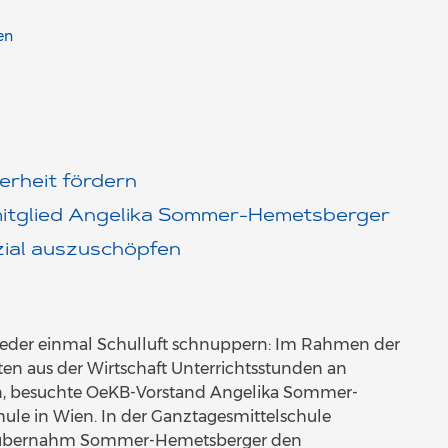
en
erheit fördern
itglied Angelika Sommer-Hemetsberger
zial auszuschöpfen
wieder einmal Schulluft schnuppern: Im Rahmen der
iten aus der Wirtschaft Unterrichtsstunden an
n, besuchte OeKB-Vorstand Angelika Sommer-
ule in Wien. In der Ganztagesmittelschule
rk übernahm Sommer-Hemetsberger den