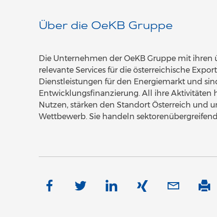
Über die OeKB Gruppe
Die Unternehmen der OeKB Gruppe mit ihren ü
relevante Services für die österreichische Expo
Dienstleistungen für den Energiemarkt und sind
Entwicklungsfinanzierung. All ihre Aktivitäten
Nutzen, stärken den Standort Österreich und un
Wettbewerb. Sie handeln sektorenübergreifen