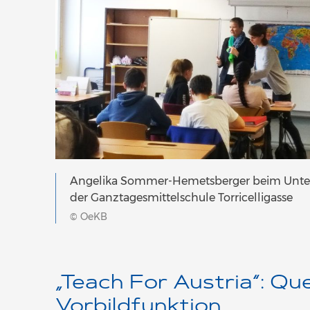
Angelika Sommer-Hemetsberger beim Unter
der Ganztagesmittelschule Torricelligasse
© OeKB
„Teach For Austria“: Qu
Vorbildfunktion