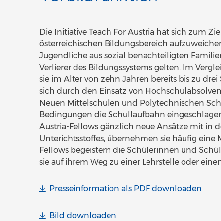
Die Initiative Teach For Austria hat sich zum Z
österreichischen Bildungsbereich aufzuweichen.
Jugendliche aus sozial benachteiligten Familie
Verlierer des Bildungssystems gelten. Im Vergl
sie im Alter von zehn Jahren bereits bis zu drei
sich durch den Einsatz von Hochschulabsolvent
Neuen Mittelschulen und Polytechnischen Schul
Bedingungen die Schullaufbahn eingeschlagen 
Austria-Fellows gänzlich neue Ansätze mit in 
Unterichtsstoffes, übernehmen sie häufig eine 
Fellows begeistern die Schülerinnen und Schü
sie auf ihrem Weg zu einer Lehrstelle oder ein
Presseinformation als PDF downloaden
Bild downloaden