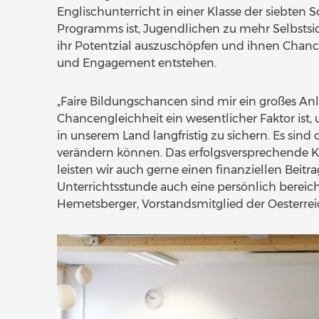
Englischunterricht in einer Klasse der siebten Sch
Programms ist, Jugendlichen zu mehr Selbstsich
ihr Potentzial auszuschöpfen und ihnen Chan
und Engagement entstehen.
„Faire Bildungschancen sind mir ein großes Anl
Chancengleichheit ein wesentlicher Faktor ist
in unserem Land langfristig zu sichern. Es sind
verändern können. Das erfolgsversprechende Ko
leisten wir auch gerne einen finanziellen Beitr
Unterrichtsstunde auch eine persönlich berei
Hemetsberger, Vorstandsmitglied der Oesterre