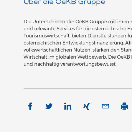
Über die OeKB Gruppe
Die Unternehmen der OeKB Gruppe mit ihren m
und relevante Services für die österreichische 
Tourismuswirtschaft, bieten Dienstleistungen f
österreichischen Entwicklungsfinanzierung. All
volkswirtschaftlichen Nutzen, stärken den Stan
Wirtschaft im globalen Wettbewerb. Die OeKB 
und nachhaltig verantwortungsbewusst.