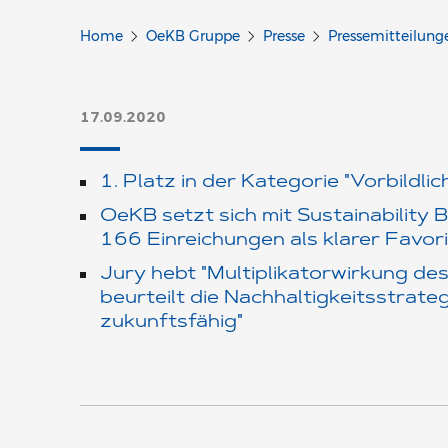
Home
OeKB Gruppe
Presse
Pressemitteilung
17.09.2020
1. Platz in der Kategorie "Vorbildli
OeKB setzt sich mit Sustainability
166 Einreichungen als klarer Favor
Jury hebt "Multiplikatorwirkung de
beurteilt die Nachhaltigkeitsstrat
zukunftsfähig"