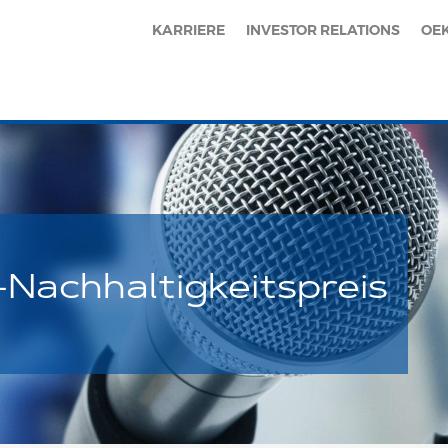
KARRIERE
INVESTOR RELATIONS
OE
achhaltigkeitspreis