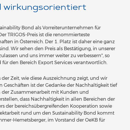
 wirkungsorientiert
tainability Bond als Vorreiterunternehmen für
er TRIGOS-Preis ist die renommierteste
ten in Österreich. Der 1. Platz ist daher eine ganz
ind. Wir sehen den Preis als Bestätigung, in unserer
zulassen und uns immer weiter zu verbessern", so
ür den Bereich Export Services verantwortlich.
 der Zeit, wie diese Auszeichnung zeigt, und wir
 Geschäften ist der Gedanke der Nachhaltigkeit tief
 in der Zusammenarbeit mit Kunden und
stellen, dass Nachhaltigkeit in allen Bereichen der
ers der bereichsübergreifenden Kooperation sowie
ektarbeit rund um den Sustainability Bond kommt
Sommer-Hemetsberger, im Vorstand der OeKB für