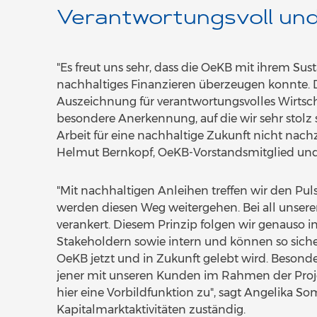
Verantwortungsvoll und
"Es freut uns sehr, dass die OeKB mit ihrem Sus
nachhaltiges Finanzieren überzeugen konnte. D
Auszeichnung für verantwortungsvolles Wirtschaf
besondere Anerkennung, auf die wir sehr stolz s
Arbeit für eine nachhaltige Zukunft nicht nach
Helmut Bernkopf, OeKB-Vorstandsmitglied und f
"Mit nachhaltigen Anleihen treffen wir den Puls
werden diesen Weg weitergehen. Bei all unseren
verankert. Diesem Prinzip folgen wir genauso
Stakeholdern sowie intern und können so sicher
OeKB jetzt und in Zukunft gelebt wird. Besond
jener mit unseren Kunden im Rahmen der Proj
hier eine Vorbildfunktion zu", sagt Angelika 
Kapitalmarktaktivitäten zuständig.