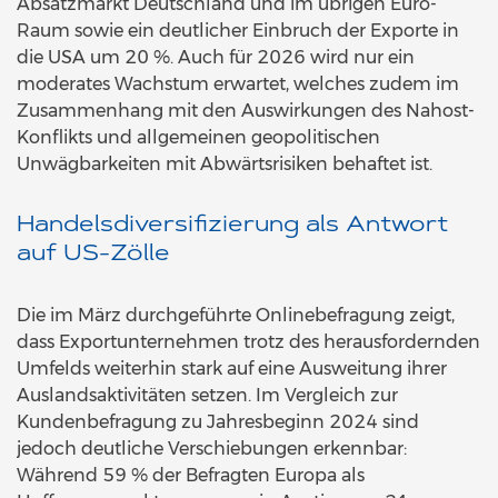
Absatzmarkt Deutschland und im übrigen Euro-
Raum sowie ein deutlicher Einbruch der Exporte in
die USA um 20 %. Auch für 2026 wird nur ein
moderates Wachstum erwartet, welches zudem im
Zusammenhang mit den Auswirkungen des Nahost-
Konflikts und allgemeinen geopolitischen
Unwägbarkeiten mit Abwärtsrisiken behaftet ist.
Handelsdiversifizierung als Antwort
auf US-Zölle
Die im März durchgeführte Onlinebefragung zeigt,
dass Exportunternehmen trotz des herausfordernden
Umfelds weiterhin stark auf eine Ausweitung ihrer
Auslandsaktivitäten setzen. Im Vergleich zur
Kundenbefragung zu Jahresbeginn 2024 sind
jedoch deutliche Verschiebungen erkennbar:
Während 59 % der Befragten Europa als