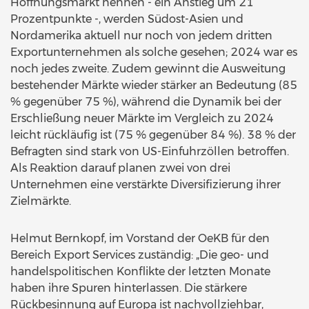
Hoffnungsmarkt nennen - ein Anstieg um 21
Prozentpunkte -, werden Südost-Asien und
Nordamerika aktuell nur noch von jedem dritten
Exportunternehmen als solche gesehen; 2024 war es
noch jedes zweite. Zudem gewinnt die Ausweitung
bestehender Märkte wieder stärker an Bedeutung (85
% gegenüber 75 %), während die Dynamik bei der
Erschließung neuer Märkte im Vergleich zu 2024
leicht rückläufig ist (75 % gegenüber 84 %). 38 % der
Befragten sind stark von US-Einfuhrzöllen betroffen.
Als Reaktion darauf planen zwei von drei
Unternehmen eine verstärkte Diversifizierung ihrer
Zielmärkte.
Helmut Bernkopf, im Vorstand der OeKB für den
Bereich Export Services zuständig: „Die geo- und
handelspolitischen Konflikte der letzten Monate
haben ihre Spuren hinterlassen. Die stärkere
Rückbesinnung auf Europa ist nachvollziehbar,