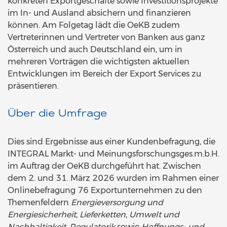
konkreten Exportgeschäfte sowie Investitionsprojekte
im In- und Ausland absichern und finanzieren
können. Am Folgetag lädt die OeKB zudem
Vertreterinnen und Vertreter von Banken aus ganz
Österreich und auch Deutschland ein, um in
mehreren Vorträgen die wichtigsten aktuellen
Entwicklungen im Bereich der Export Services zu
präsentieren.
Über die Umfrage
Dies sind Ergebnisse aus einer Kundenbefragung, die
INTEGRAL Markt- und Meinungsforschungsges.m.b.H.
im Auftrag der OeKB durchgeführt hat. Zwischen
dem 2. und 31. März 2026 wurden im Rahmen einer
Onlinebefragung 76 Exportunternehmen zu den
Themenfeldern
Energieversorgung und
Energiesicherheit
,
Lieferketten
,
Umwelt und
Nachhaltigkeit
,
Regulatorik
sowie
Hoffnungs- und