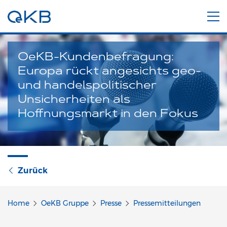
OeKB-Kundenbefragung:
Europa rückt angesichts geo-
und handelspolitischer
Unsicherheiten als
Hoffnungsmarkt in den Fokus
Zurück
Home
OeKB Gruppe
Presse
Pressemitteilungen