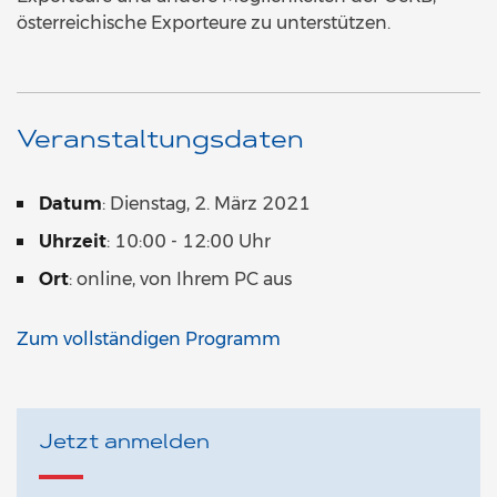
österreichische Exporteure zu unterstützen.
Veranstaltungsdaten
Datum
: Dienstag, 2. März 2021
Uhrzeit
: 10:00 - 12:00 Uhr
Ort
: online, von Ihrem PC aus
Zum vollständigen Programm
Jetzt anmelden