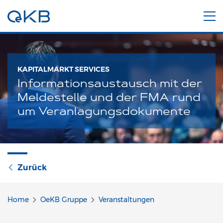
KAPITALMARKT SERVICES
Informationsaustausch mit der
Meldestelle und der FMA rund
um Veranlagungsdokumente
Zurück
Home
OeKB Gruppe
Veranstaltungen