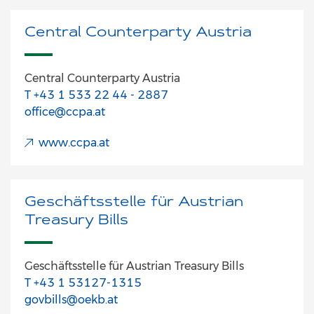
Central Counterparty Austria
Central Counterparty Austria
T +43 1 533 22 44 - 2887
office@ccpa.at
www.ccpa.at
Geschäftsstelle für Austrian
Treasury Bills
Geschäftsstelle für Austrian Treasury Bills
T +43 1 53127-1315
govbills@oekb.at