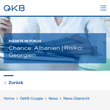
MÄRKTE IM FOKUS
Chance: Albanien | Risiko:
Georgien
Zurück
Home
OeKB Gruppe
News
News Übersicht