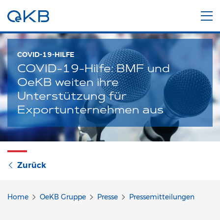
COVID-19-HILFE
COVID-19-Hilfe: BMF und
OeKB weiten ihre
Unterstützung für
Exportunternehmen aus
Zurück
Home
OeKB Gruppe
Presse
Pressemitteilungen