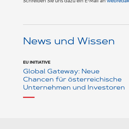
Schreiben Sie uns dazu ein E-Mail an
webredak
News und Wissen
EU INITIATIVE
Global Gateway: Neue
Chancen für österreichische
Unternehmen und Investoren