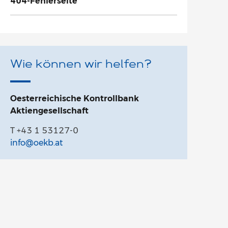
404-Fehlerseite
Wie können wir helfen?
Oesterreichische Kontrollbank
Aktiengesellschaft
T +43 1 53127-0
info@oekb.at