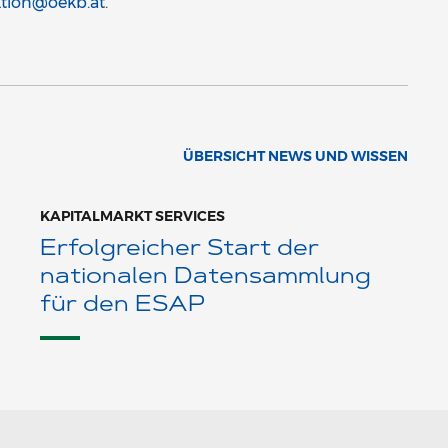
tion@oekb.at
.
ÜBERSICHT NEWS UND WISSEN
KAPITALMARKT SERVICES
Erfolgreicher Start der
nationalen Datensammlung
für den ESAP