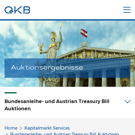
Auktionsergebnisse
Bundesanleihe- und Austrian Treasury Bill
Auktionen
Home
Kapitalmarkt Services
Bundesanleihe- und Austrian Treasury Bill Auktionen