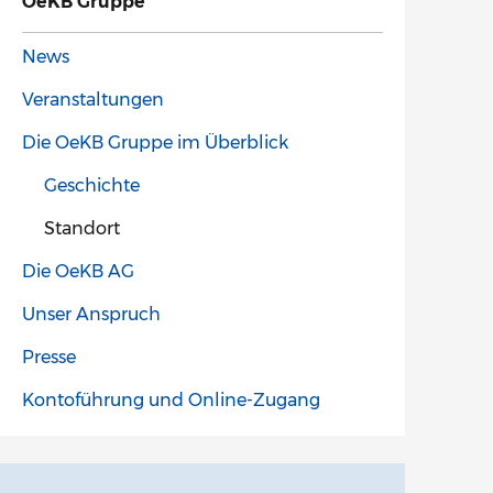
OeKB Gruppe
News
Veranstaltungen
Die OeKB Gruppe im Überblick
Geschichte
Standort
Die OeKB AG
Unser Anspruch
Presse
Kontoführung und Online-Zugang