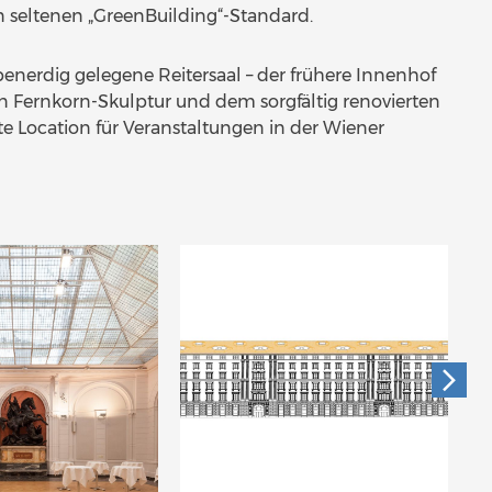
en seltenen „GreenBuilding“-Standard.
ebenerdig gelegene Reitersaal – der frühere Innenhof
en Fernkorn-Skulptur und dem sorgfältig renovierten
e Location für Veranstaltungen in der Wiener