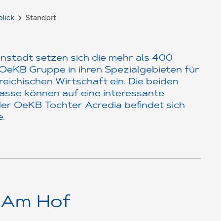
lick
Standort
enstadt setzen sich die mehr als 400
 OeKB Gruppe in ihren Spezialgebieten für
eichischen Wirtschaft ein. Die beiden
sse können auf eine interessante
er OeKB Tochter Acredia befindet sich
.
 Am Hof