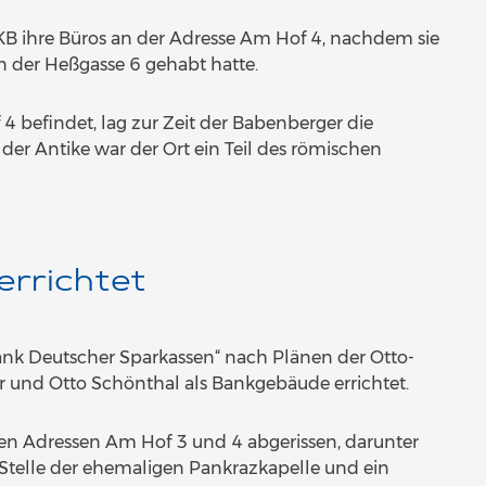
KB ihre Büros an der Adresse Am Hof 4, nachdem sie
n der Heßgasse 6 gehabt hatte.
 befindet, lag zur Zeit der Babenberger die
 der Antike war der Ort ein Teil des römischen
errichtet
nk Deutscher Sparkassen“ nach Plänen der Otto-
und Otto Schönthal als Bankgebäude errichtet.
en Adressen Am Hof 3 und 4 abgerissen, darunter
Stelle der ehemaligen Pankrazkapelle und ein