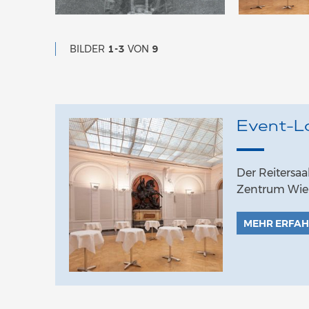
BILDER
1-3
VON
9
Event-Lo
Der Reitersaa
Zentrum Wie
MEHR ERFA