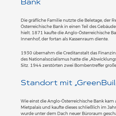
Bank
Die gräfliche Familie nutzte die Beletage, der 
Österreichische Bank in einen Teil des Gebäudes
hielt. 1871 kaufte die Anglo-Österreichische 
Innenhof, der fortan als Kassenraum diente.
1930 übernahm die Creditanstalt das Finanzins
des Nationalsozialismus hatte die „Abwicklungs
Sitz. 1944 zerstörten zwei Bombentreffer große
Standort mit „GreenBui
Wie einst die Anglo-Österreichische Bank kam 
Mietpalais und kaufte dieses schließlich im Ja
wurde unter dem Dach neuer Büroraum geschaf