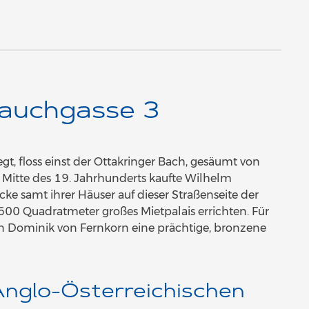
rauchgasse 3
t, floss einst der Ottakringer Bach, gesäumt von
 Mitte des 19. Jahrhunderts kaufte Wilhelm
e samt ihrer Häuser auf dieser Straßenseite der
600 Quadratmeter großes Mietpalais errichten. Für
on Dominik von Fernkorn eine prächtige, bronzene
 Anglo-Österreichischen