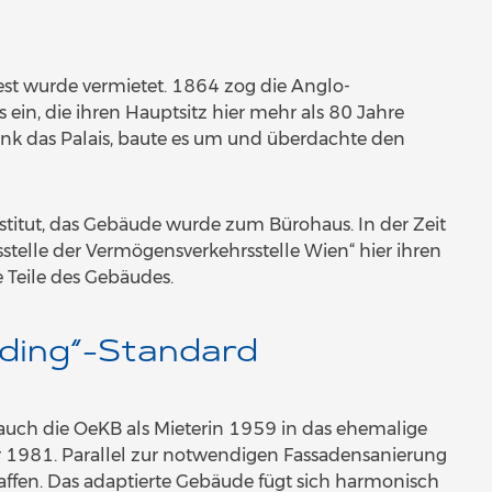
Rest wurde vermietet. 1864 zog die Anglo-
 ein, die ihren Hauptsitz hier mehr als 80 Jahre
Bank das Palais, baute es um und überdachte den
titut, das Gebäude wurde zum Bürohaus. In der Zeit
stelle der Vermögensverkehrsstelle Wien“ hier ihren
 Teile des Gebäudes.
lding“-Standard
auch die OeKB als Mieterin 1959 in das ehemalige
hr 1981. Parallel zur notwendigen Fassadensanierung
fen. Das adaptierte Gebäude fügt sich harmonisch