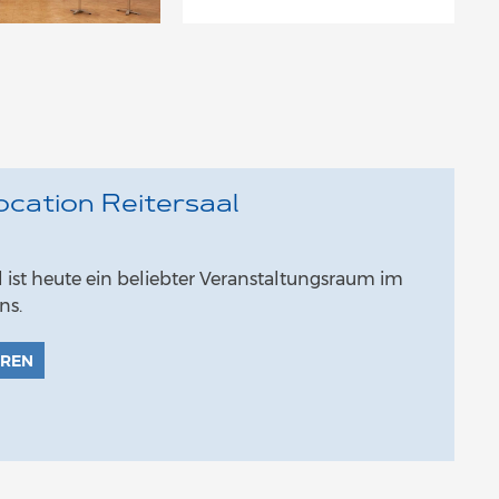
cation Reitersaal
l ist heute ein beliebter Veranstaltungsraum im
ns.
HREN