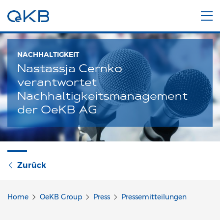
NACHHALTIGKEIT
Nastassja Cernko
verantwortet
Nachhaltigkeitsmanagement
der OeKB AG
Zurück
Home
OeKB Group
Press
Pressemitteilungen