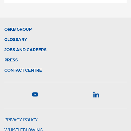
OeKB
GROUP
GLOSSARY
JOBS AND CAREERS
PRESS
CONTACT CENTRE
PRIVACY POLICY
WHISTLEBLOWING