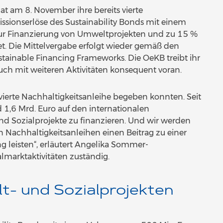
t am 8. November ihre bereits vierte
ssionserlöse des Sustainability Bonds mit einem
ur Finanzierung von Umweltprojekten und zu 15 %
t. Die Mittelvergabe erfolgt wieder gemäß den
stainable Financing Frameworks. Die OeKB treibt ihr
ch mit weiteren Aktivitäten konsequent voran.
s vierte Nachhaltigkeitsanleihe begeben konnten. Seit
1,6 Mrd. Euro auf den internationalen
d Sozialprojekte zu finanzieren. Und wir werden
 Nachhaltigkeitsanleihen einen Beitrag zu einer
g leisten“, erläutert Angelika Sommer-
lmarktaktivitäten zuständig.
t- und Sozialprojekten