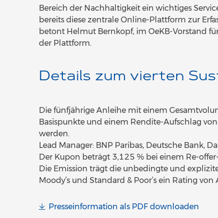
Bereich der Nachhaltigkeit ein wichtiges Serv
bereits diese zentrale Online-Plattform zur Er
betont Helmut Bernkopf, im OeKB-Vorstand für 
der Plattform.
Details zum vierten Sus
Die fünfjährige Anleihe mit einem Gesamtvol
Basispunkte und einem Rendite-Aufschlag von 
werden.
Lead Manager: BNP Paribas, Deutsche Bank, D
Der Kupon beträgt 3,125 % bei einem Re-offer
Die Emission trägt die unbedingte und explizit
Moody’s und Standard & Poor’s ein Rating von A
Presseinformation als PDF downloaden