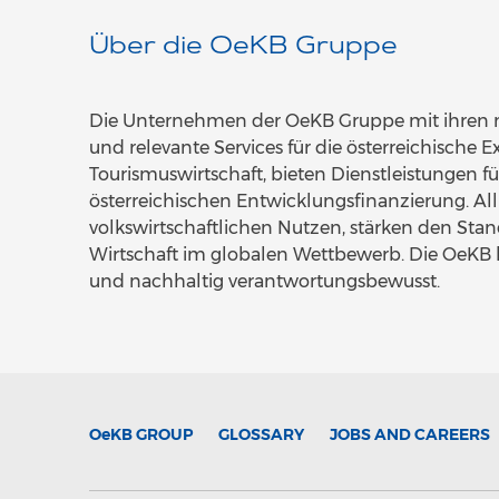
Über die OeKB Gruppe
Die Unternehmen der OeKB Gruppe mit ihren m
und relevante Services für die österreichische 
Tourismuswirtschaft, bieten Dienstleistungen f
österreichischen Entwicklungsfinanzierung. All
volkswirtschaftlichen Nutzen, stärken den Stan
Wirtschaft im globalen Wettbewerb. Die OeKB 
und nachhaltig verantwortungsbewusst.
OeKB
GROUP
GLOSSARY
JOBS AND CAREERS