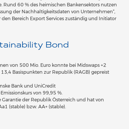
ice. Rund 60 % des heimischen Bankensektors nutzen
fassung der Nachhaltigkeitsdaten von Unternehmen“,
den Bereich Export Services zuständig und Initiator
tainability Bond
umen von 500 Mio. Euro konnte bei Midswaps +2
13,4 Basispunkten zur Republik (RAGB) gepreist
anske Bank und UniCredit
-Emissionskurs von 99,95 %.
e Garantie der Republik Österreich und hat von
a1 (stable) bzw. AA+ (stable).