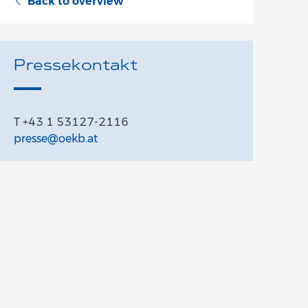
Back to overview
Pressekontakt
T +43 1 53127-2116
presse@oekb.at