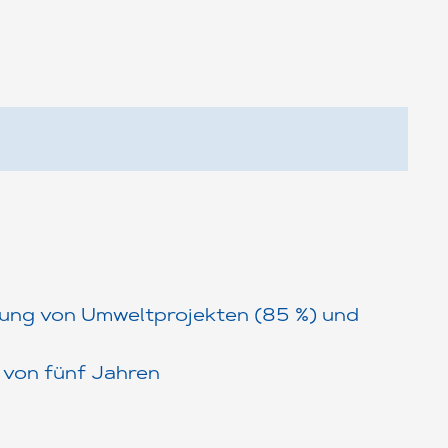
erung von Umweltprojekten (85 %) und
t von fünf Jahren