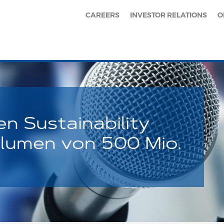
CAREERS
INVESTOR RELATIONS
O
n Sustainability
lumen von 500 Mio.