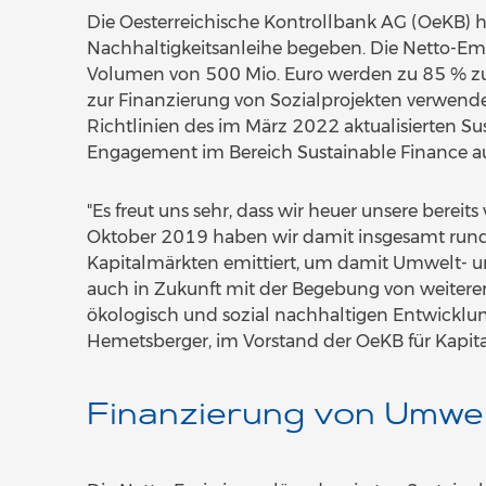
Die Oesterreichische Kontrollbank AG (OeKB) ha
Nachhaltigkeitsanleihe begeben. Die Netto-Emi
Volumen von 500 Mio. Euro werden zu 85 % z
zur Finanzierung von Sozialprojekten verwende
Richtlinien des im März 2022 aktualisierten Su
Engagement im Bereich Sustainable Finance au
"Es freut uns sehr, dass wir heuer unsere bereit
Oktober 2019 haben wir damit insgesamt rund 
Kapitalmärkten emittiert, um damit Umwelt- un
auch in Zukunft mit der Begebung von weiteren
ökologisch und sozial nachhaltigen Entwicklun
Hemetsberger, im Vorstand der OeKB für Kapita
Finanzierung von Umwel