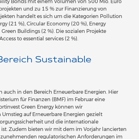
ability Bonds mit einem Volumen von 500 Mio. Euro
rojekten und zu 15 % zur Finanzierung von
ekten handelt es sich um die Kategorien Pollution
gy (21 %), Circular Economy (20 %), Energy
 Green Buildings (2 %). Die sozialen Projekte
ss to essential services (2 %).
Bereich Sustainable
en auch in den Bereich Erneuerbare Energien. Hier
erium für Finanzen (BMF) im Februar eine
xportinvest Green Energy können wir
Umstieg auf Erneuerbare Energien gezielt
sorgungssicherheit und die internationale
ist. Zudem bieten wir mit dem im Vorjahr lancierten
ie zunehmenden regulatorischen Anforderungen im