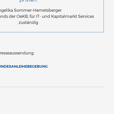
prüfen.
ngelika Sommer-Hemetsberger
ands der OeKB, für IT- und Kapitalmarkt Services
zuständig
Presseaussendung:
BUNDESANLEIHEBEGEBUNG