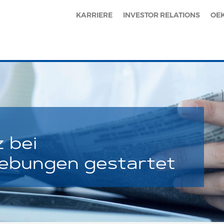
KARRIERE
INVESTOR RELATIONS
OE
 bei
ebungen gestartet