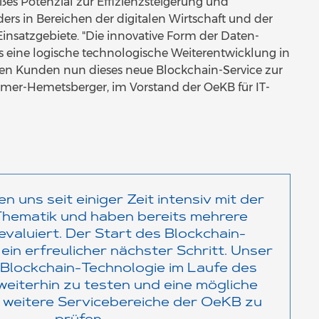
ßes Potenzial zur Effizienzsteigerung und
rs in Bereichen der digitalen Wirtschaft und der
insatzgebiete. "Die innovative Form der Daten-
ls eine logische technologische Weiterentwicklung in
seren Kunden nun dieses neue Blockchain-Service zur
mmer-Hemetsberger, im Vorstand der OeKB für IT-
n uns seit einiger Zeit intensiv mit der
Thematik und haben bereits mehrere
valuiert. Der Start des Blockchain-
 ein erfreulicher nächster Schritt. Unser
ie Blockchain-Technologie im Laufe des
eiterhin zu testen und eine mögliche
 weitere Servicebereiche der OeKB zu