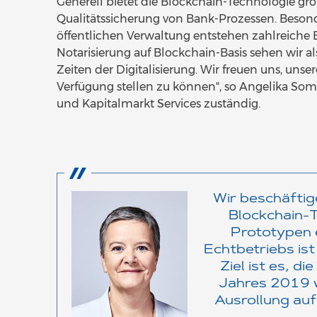
Generell bietet die Blockchain-Technologie gro
Qualitätssicherung von Bank-Prozessen. Besonde
öffentlichen Verwaltung entstehen zahlreiche E
Notarisierung auf Blockchain-Basis sehen wir a
Zeiten der Digitalisierung. Wir freuen uns, un
Verfügung stellen zu können", so Angelika So
und Kapitalmarkt Services zuständig.
Wir beschäftige
Blockchain-
Prototypen e
Echtbetriebs ist
Ziel ist es, d
Jahres 2019 w
Ausrollung auf