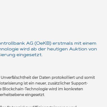
ontrollbank AG (OeKB) erstmals mit einem
hnologie wird ab der heutigen Auktion von
ierung eingesetzt.
e Unverfälschtheit der Daten protokolliert und somit
arisierung ist ein neuer, zusätzlicher Support-
e Blockchain-Technologie wird im konkreten
erheitsebene eingesetzt.