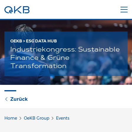
OEKB > ESG DATA HUB
Industriekongress: Sustainable
Finance & Grüne
Transformation
Zurück
Home
OeKB Group
Events