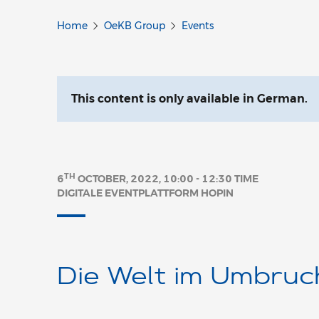
Home
OeKB Group
Events
This content is only available in German.
TH
6
OCTOBER, 2022, 10:00 - 12:30 TIME
DIGITALE EVENTPLATTFORM HOPIN
Die Welt im Umbruc