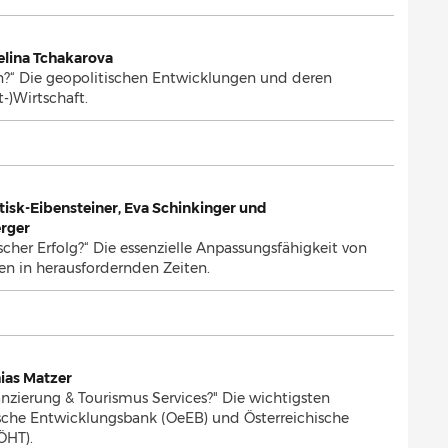
elina Tchakarova
n?“ Die geopolitischen Entwicklungen und deren
t-)Wirtschaft.
tisk-Eibensteiner, Eva Schinkinger und
rger
cher Erfolg?“ Die essenzielle Anpassungsfähigkeit von
n in herausfordernden Zeiten.
ias Matzer
nzierung & Tourismus Services?" Die wichtigsten
ische Entwicklungsbank (OeEB) und Österreichische
ÖHT).