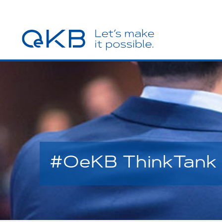
#OeKB ThinkTank