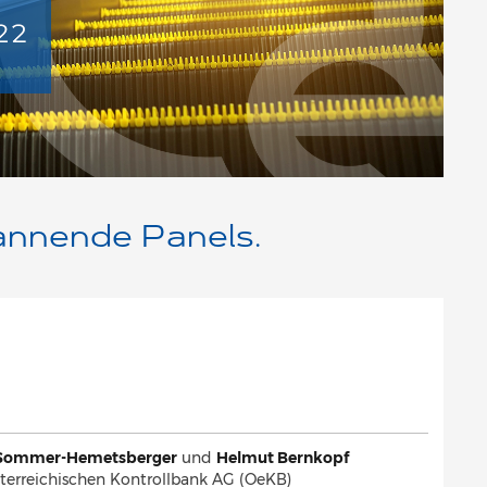
annende Panels.
 Sommer-Hemetsberger
und
Helmut Bernkopf
terreichischen Kontrollbank AG (OeKB)