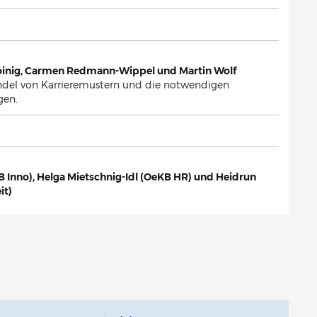
 Koinig, Carmen Redmann-Wippel und Martin Wolf
andel von Karrieremustern und die notwendigen
gen.
 Inno), Helga Mietschnig-Idl (OeKB HR) und Heidrun
it)