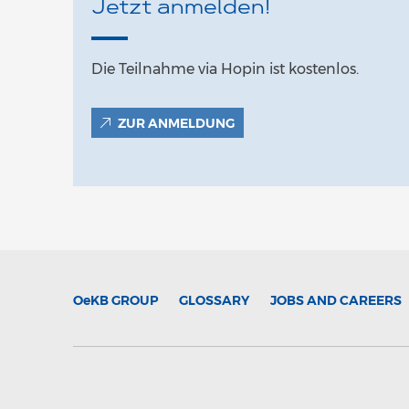
Jetzt anmelden!
Die Teilnahme via Hopin ist kostenlos.
ZUR ANMELDUNG
OeKB
GROUP
GLOSSARY
JOBS AND CAREERS