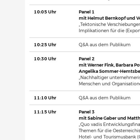
10:05 Uhr
Panel 1
mit Helmut Bernkopf und V
„Tektonische Verschiebunge
Implikationen für die (Expor
10:25 Uhr
Q&A aus dem Publikum
10:30 Uhr
Panel 2
mit Werner Fink, Barbara Po
Angelika Sommer-Hemtsbe
„Nachhaltiger unternehmeris
Menschen und Organisatione
11:10 Uhr
Q&A aus dem Publikum
11:15 Uhr
Panel 3
mit Sabine Gaber und Matth
„Quo vadis Entwicklungsfina
Themen für die Oesterreich
Hotel- und Tourismusbank (