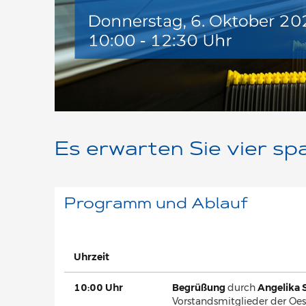
Es erwarten Sie vier sp
Programm und Ablauf
Uhrzeit
10:00 Uhr
Begrüßung
durch
Angelika
Vorstandsmitglieder der Oes