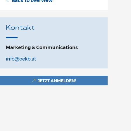
Back to overview
Kontakt
Marketing & Communications
info@oekb.at
JETZT ANMELDEN!