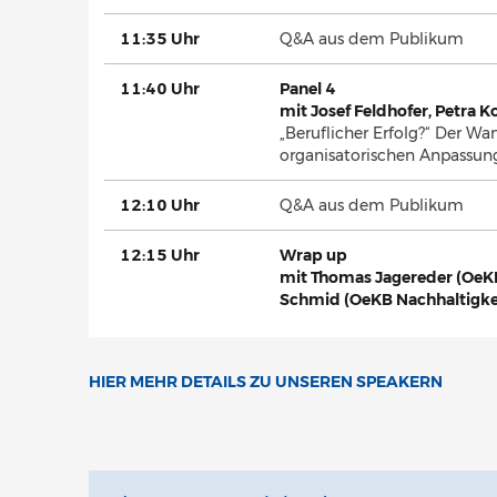
11:35 Uhr
Q&A aus dem Publikum
11:40 Uhr
Panel 4
mit Josef Feldhofer, Petra
„Beruflicher Erfolg?“ Der W
organisatorischen Anpassun
12:10 Uhr
Q&A aus dem Publikum
12:15 Uhr
Wrap up
mit Thomas Jagereder (OeKB
Schmid (OeKB Nachhaltigke
HIER MEHR DETAILS ZU UNSEREN SPEAKERN