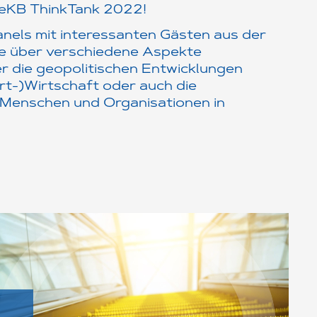
#OeKB ThinkTank 2022!
anels mit interessanten Gästen aus der
ie über verschiedene Aspekte
r die geopolitischen Entwicklungen
rt-)Wirtschaft oder auch die
 Menschen und Organisationen in