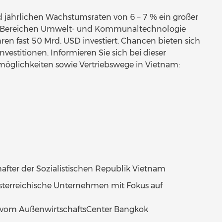
 jährlichen Wachstumsraten von 6 – 7 % ein großer
en Bereichen Umwelt- und Kommunaltechnologie
ren fast 50 Mrd. USD investiert. Chancen bieten sich
vestitionen. Informieren Sie sich bei dieser
smöglichkeiten sowie Vertriebswege in Vietnam:
hafter der Sozialistischen Republik Vietnam
terreichische Unternehmen mit Fokus auf
er vom AußenwirtschaftsCenter Bangkok