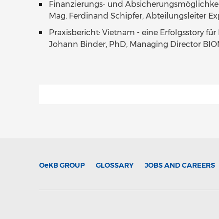
Finanzierungs- und Absicherungsmöglichkeit
Mag. Ferdinand Schipfer, Abteilungsleiter E
Praxisbericht: Vietnam - eine Erfolgsstory für
Johann Binder, PhD, Managing Director BIOM
OeKB
GROUP
GLOSSARY
JOBS AND CAREERS