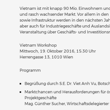
Vietnam ist mit knapp 90 Mio. Einwohnern und
und rasch wachsender Markt. Vor allem in d
sowie Infrastruktur werden in den nächsten Jah
aber auch für Industriegeschäfte und Auslandsin
Veranstaltung über Geschäfts- und Investition
Vietnam Workshop
Mittwoch, 19. Oktober 2016, 15:30 Uhr
Herrengasse 13, 1010 Wien
Programm
Begrüßung durch S.E. Dr. Viet Anh Vu, Botsc
Marktchancen und Herausforderungen für ös
Projektgeschäfte
Mag. Günther Sucher, Wirtschaftsdelegiert