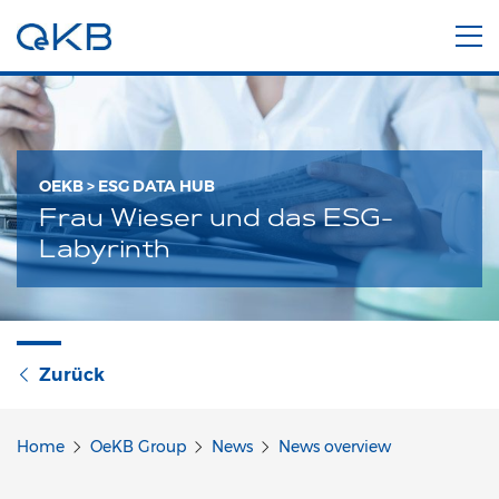
OEKB > ESG DATA HUB
Frau Wieser und das ESG-
Labyrinth
Zurück
Home
OeKB Group
News
News overview