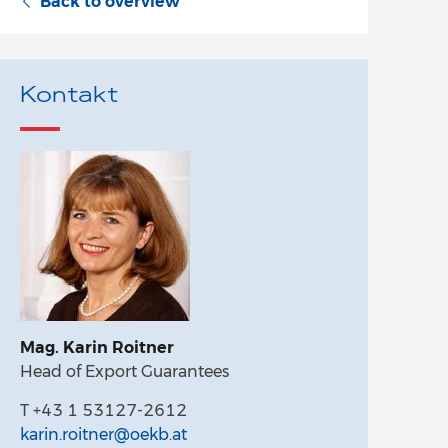
Back to overview
Kontakt
Mag. Karin Roitner
Head of Export Guarantees
T +43 1 53127-2612
karin.roitner@oekb.at