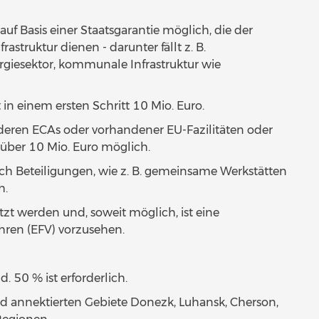
auf Basis einer Staatsgarantie möglich, die der
astruktur dienen - darunter fällt z. B.
rgiesektor, kommunale Infrastruktur wie
 in einem ersten Schritt 10 Mio. Euro.
deren ECAs oder vorhandener EU-Fazilitäten oder
e über 10 Mio. Euro möglich.
uch Beteiligungen, wie z. B. gemeinsame Werkstätten
h.
zt werden und, soweit möglich, ist eine
hren (EFV) vorzusehen.
 50 % ist erforderlich.
nd annektierten Gebiete Donezk, Luhansk, Cherson,