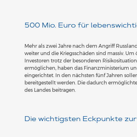
500 Mio. Euro für lebenswichti
Mehr als zwei Jahre nach dem Angriff Russlan
weiter und die Kriegsschäden sind massiv. Um
Investoren trotz der besonderen Risikosituati
ermöglichen, haben das Finanzministerium und 
eingerichtet. In den nächsten fünf Jahren sol
bereitgestellt werden. Die dadurch ermöglicht
des Landes beitragen.
Die wichtigsten Eckpunkte zur 