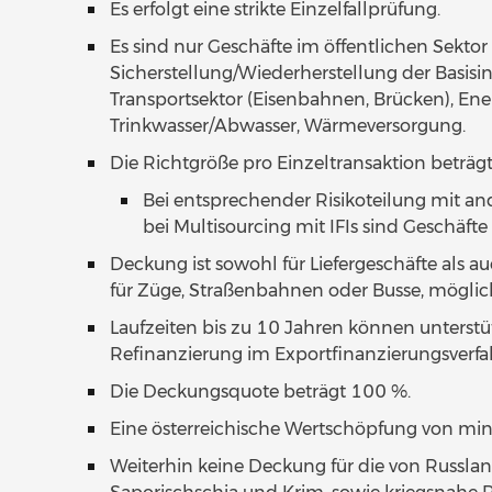
Es erfolgt eine strikte Einzelfallprüfung.
Es sind nur Geschäfte im öffentlichen Sektor 
Sicherstellung/Wiederherstellung der Basisinfr
Transportsektor (Eisenbahnen, Brücken), Ene
Trinkwasser/Abwasser, Wärmeversorgung.
Die Richtgröße pro Einzeltransaktion beträgt
Bei entsprechender Risikoteilung mit an
bei Multisourcing mit IFIs sind Geschäft
Deckung ist sowohl für Liefergeschäfte als a
für Züge, Straßenbahnen oder Busse, möglic
Laufzeiten bis zu 10 Jahren können unterstüt
Refinanzierung im Exportfinanzierungsverfa
Die Deckungsquote beträgt 100 %.
Eine österreichische Wertschöpfung von mind.
Weiterhin keine Deckung für die von Russla