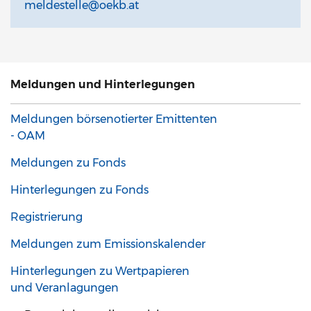
meldestelle@oekb.at
Meldungen und Hinterlegungen
Meldungen börsenotierter Emittenten
- OAM
Meldungen zu Fonds
Hinterlegungen zu Fonds
Registrierung
Meldungen zum Emissionskalender
Hinterlegungen zu Wertpapieren
und Veranlagungen