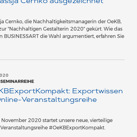
assja Cernko ausgezeichnet
ja Cernko, die Nachhaltigkeitsmanagerin der OeKB,
ur "Nachhaltigen Gestalterin 2020" gekürt. Wie das
n BUSINESSART die Wahl argumentiert, erfahren Sie
2020
-SEMINARREIHE
BExportKompakt: Exportwissen
Online-Veranstaltungsreihe
November 2020 startet unsere neue, vierteilige
-Veranstaltungsreihe #OeKBExportKompakt.