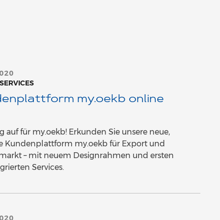
2020
 SERVICES
enplattform my.oekb online
 auf für my.oekb! Erkunden Sie unsere neue,
le Kundenplattform my.oekb für Export und
lmarkt – mit neuem Designrahmen und ersten
egrierten Services.
2020