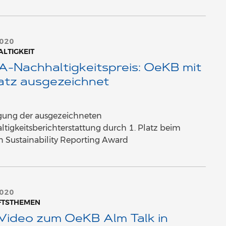
2020
LTIGKEIT
-Nachhaltigkeitspreis: OeKB mit
latz ausgezeichnet
igung der ausgezeichneten
tigkeitsberichterstattung durch 1. Platz beim
n Sustainability Reporting Award
2020
FTSTHEMEN
Video zum OeKB Alm Talk in