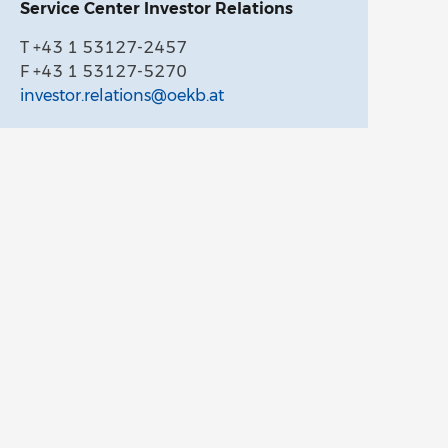
Service Center Investor Relations
T +43 1 53127-2457
F +43 1 53127-5270
investor.relations@oekb.at