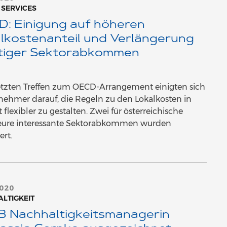
 SERVICES
: Einigung auf höheren
lkostenanteil und Verlängerung
tiger Sektorabkommen
etzten Treffen zum OECD-Arrangement einigten sich
lnehmer darauf, die Regeln zu den Lokalkosten in
 flexibler zu gestalten. Zwei für österreichische
eure interessante Sektorabkommen wurden
ert.
2020
LTIGKEIT
 Nachhaltigkeitsmanagerin