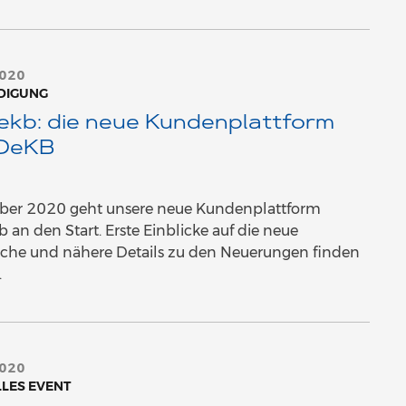
2020
DIGUNG
ekb: die neue Kundenplattform
 OeKB
er 2020 geht unsere neue Kundenplattform
 an den Start. Erste Einblicke auf die neue
äche und nähere Details zu den Neuerungen finden
.
2020
LLES EVENT