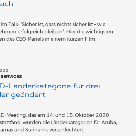
bach
m Talk: “Sicher ist, dass nichts sicher ist – wie
hmen erfolgreich bleiben”. Hier die wichtigsten
en des CEO-Panels in einem kurzen Film.
2020
 SERVICES
-Länderkategorie für drei
er geändert
D-Meeting, das am 14. und 15. Oktober 2020
l stattfand, wurden die Länderkategorien für Aruba,
hamas und Suriname verschlechtert.