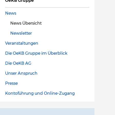
OeKB Gruppe
News
News Übersicht
Newsletter
Veranstaltungen
Die OeKB Gruppe im Überblick
Die OeKB AG
Unser Anspruch
Presse
Kontoführung und Online-Zugang