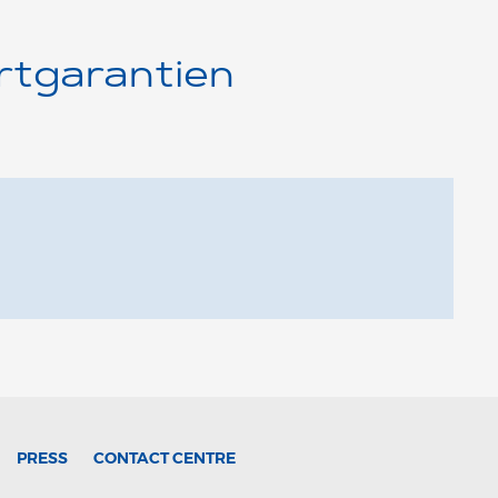
rtgarantien
PRESS
CONTACT CENTRE