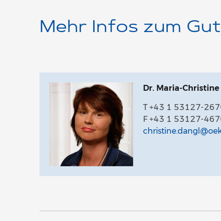
Mehr Infos zum Gu
Dr. Maria-Christine
T +43 1 53127-267
F +43 1 53127-467
christine.dangl@oek