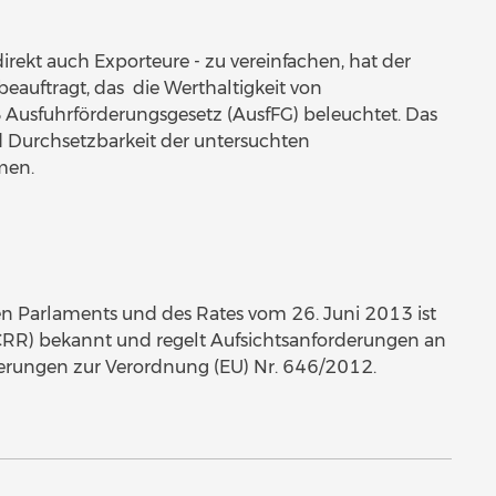
rekt auch Exporteure - zu vereinfachen, hat der
eauftragt, das die Werthaltigkeit von
Ausfuhrförderungsgesetz (AusfFG) beleuchtet. Das
d Durchsetzbarkeit der untersuchten
men.
 Parlaments und des Rates vom 26. Juni 2013 ist
CRR) bekannt und regelt Aufsichtsanforderungen an
erungen zur Verordnung (EU) Nr. 646/2012.