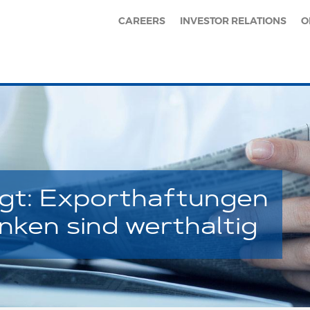
CAREERS
INVESTOR RELATIONS
O
gt: Exporthaftungen
nken sind werthaltig