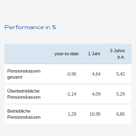
Performance in %
3 Jahre
year-to-date
1 Jahr
p.a.
Pensionskassen
-0,96
4,64
5,42
gesamt
Überbetriebliche
-1,14
4,09
5,29
Pensionskassen
Betriebliche
1,29
10,95
6,85
Pensionskassen