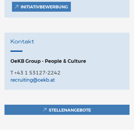
INITIATIVBEWERBUNG
Kontakt
OeKB Group - People & Culture
T +43 1 53127-2242
recruiting@oekb.at
STELLENANGEBOTE