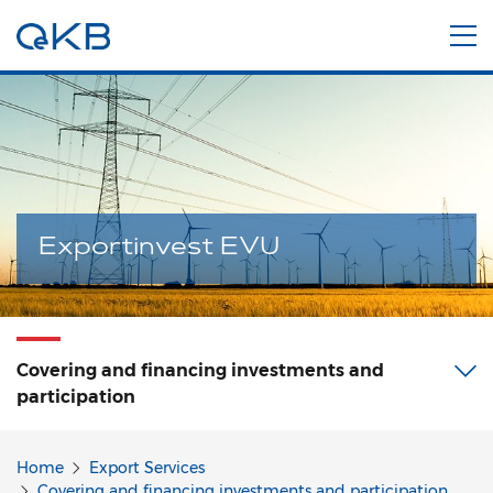
Exportinvest EVU
Covering and financing investments and
participation
Home
Export Services
Covering and financing investments and participation