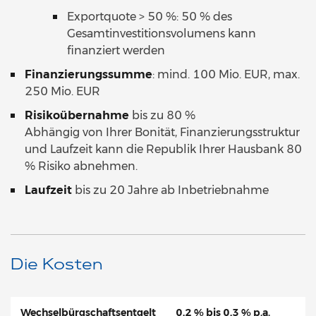
Exportquote > 50 %: 50 % des
Gesamtinvestitionsvolumens kann
finanziert werden
Finanzierungssumme
: mind. 100 Mio. EUR, max.
250 Mio. EUR
Risikoübernahme
bis zu 80 %
Abhängig von Ihrer Bonität, Finanzierungsstruktur
und Laufzeit kann die Republik Ihrer Hausbank 80
% Risiko abnehmen.
Laufzeit
bis zu 20 Jahre ab Inbetriebnahme
Die Kosten
Wechselbürgschaftsentgelt
0,2 % bis 0,3 % p.a.