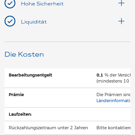
Hohe Sicherheit
Liquidität
Die Kosten
Bearbeitungsentgelt
0,1
% der Versic
(mindestens 10 E
Prämie
Die Prämien sind a
Länderinformatio
Laufzeiten:
Rückzahlungszeitraum unter 2 Jahren
Bitte kontaktieren