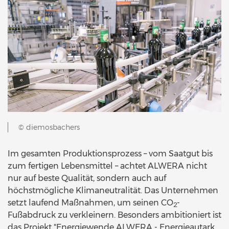
© diemosbachers
Im gesamten Produktionsprozess – vom Saatgut bis
zum fertigen Lebensmittel – achtet ALWERA nicht
nur auf beste Qualität, sondern auch auf
höchstmögliche Klimaneutralität. Das Unternehmen
setzt laufend Maßnahmen, um seinen CO
-
2
Fußabdruck zu verkleinern. Besonders ambitioniert ist
das Projekt "Energiewende ALWERA - Energieautark