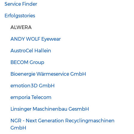
Service Finder
Erfolgsstories
ALWERA
ANDY WOLF Eyewear
AustroCel Hallein
BECOM Group
Bioenergie Wärmeservice GmbH
emotion3D GmbH
emporia Telecom
Linsinger Maschinenbau GesmbH
NGR - Next Generation Recyclingmaschinen
GmbH