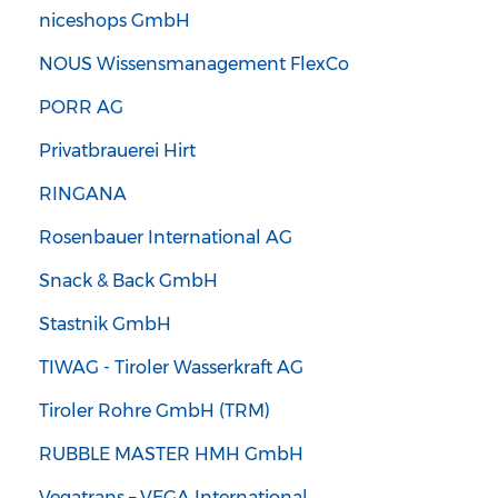
niceshops GmbH
NOUS Wissensmanagement FlexCo
PORR AG
Privatbrauerei Hirt
RINGANA
Rosenbauer International AG
Snack & Back GmbH
Stastnik GmbH
TIWAG - Tiroler Wasserkraft AG
Tiroler Rohre GmbH (TRM)
RUBBLE MASTER HMH GmbH
Vegatrans – VEGA International