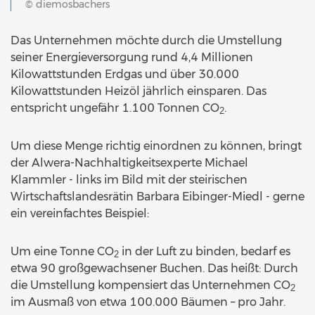
© diemosbachers
Das Unternehmen möchte durch die Umstellung
seiner Energieversorgung rund 4,4 Millionen
Kilowattstunden Erdgas und über 30.000
Kilowattstunden Heizöl jährlich einsparen. Das
entspricht ungefähr 1.100 Tonnen CO
.
2
Um diese Menge richtig einordnen zu können, bringt
der Alwera-Nachhaltigkeitsexperte Michael
Klammler - links im Bild mit der steirischen
Wirtschaftslandesrätin Barbara Eibinger-Miedl - gerne
ein vereinfachtes Beispiel:
Um eine Tonne CO
in der Luft zu binden, bedarf es
2
etwa 90 großgewachsener Buchen. Das heißt: Durch
die Umstellung kompensiert das Unternehmen CO
2
im Ausmaß von etwa 100.000 Bäumen – pro Jahr.